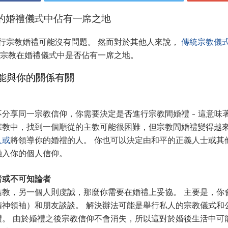
的婚禮儀式中佔有一席之地
行宗教婚禮可能沒有問題。 然而對於其他人來說，
傳統宗教儀
定宗教在婚禮儀式中是否佔有一席之地。
能與你的關係有關
分享同一宗教信仰，你需要決定是否進行宗教間婚禮 - 這意味
宗教中，找到一個順從的主教可能很困難，但宗教間婚禮變得越來
人或
將領導你的婚禮的人。 你也可以決定由和平的正義人士或其
融入你的個人信仰。
者或不可知論者
教，另一個人則虔誠，那麼你需要在婚禮上妥協。 主要是，你
精神領袖）和朋友談談。 解決辦法可能是舉行私人的宗教儀式和
禮。 由於婚禮之後宗教信仰不會消失，所以這對於婚後生活中可