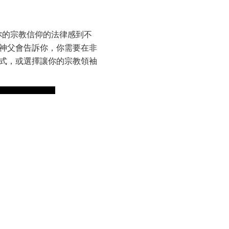
你的宗教信仰的法律感到不
教神父會告訴你，你需要在非
儀式，或選擇讓你的宗教領袖