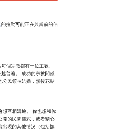
式
的拉動可能正在與當前的信
著每個宗教都有一位主教。
越普遍。 成功的宗教間儀
他公民領袖結婚，然後花點
會想互相溝通。 你也想和你
公開的民間儀式，或者精心
能出現的其他情況（包括撫