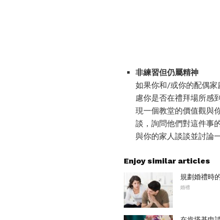
非練習但仍屬精神
如果你和/或你的配偶家
慮你是否在禮拜場所感到
現一個教堂的價值觀與
談，詢問他們對這件事的
與你的家人談談並討論
Enjoy similar articles
規劃婚禮時
婚禮
在肯塔基申