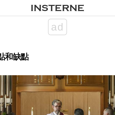
ad
點和缺點