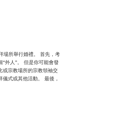
拜場所舉行婚禮。 首先，考
“外人”。 但是你可能會發
比或宗教場所的宗教領袖交
拜儀式或其他活動。 最後，