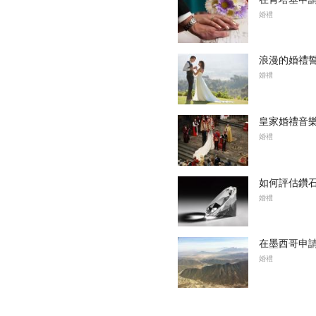
婚禮
浪漫的婚禮
婚禮
皇家婚禮音
婚禮
如何評估鑽
婚禮
在墨西哥申
婚禮