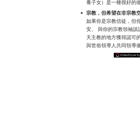
養子女）是一種很好的
宗教，但希望在非宗教
如果你是宗教信徒，但
安。 與你的宗教領袖談
天主教的地方獲得認可
與世俗領導人共同領導