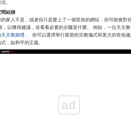
做法。
空間結婚
你的家人不是，或者你只是愛上了一個世俗的網站，你可能會對
談，以獲得建議，並看看必要的步驟是什麼。 例如，一位天主
的
天主教婚禮
。 你可以選擇舉行親密的宗教儀式和更大的世俗
儀式，如和平的正義。
ad