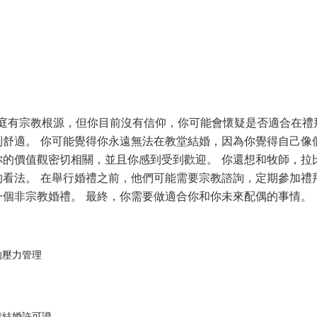
庭有宗教根源，但你目前沒有信仰，你可能會懷疑是否適合在禮
舒適。 你可能覺得你永遠無法在教堂結婚，因為你覺得自己像個
你的價值觀密切相關，並且你感到受到歡迎。 你還想和牧師，拉
看法。 在舉行婚禮之前，他們可能需要宗教諮詢，定期參加禮
一個非宗教婚禮。 最終，你需要做適合你和你未來配偶的事情。
的壓力管理
請結婚許可證