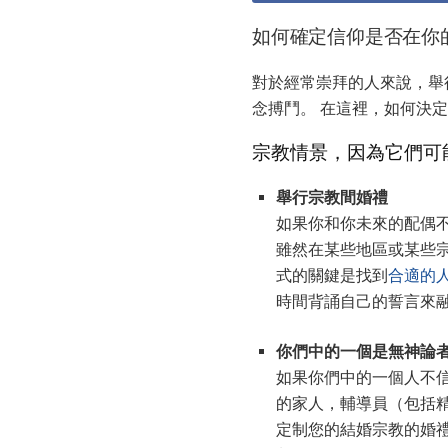
如何確定信仰是否在你
對於經常崇拜的人來說，舉
念搏鬥。 在這裡，如何決
宗教情景，因為它們可
舉行宗教間婚禮
如果你和你未來的配偶不
雖然在某些地區或某些
式的關鍵是找到
合適的
時間背誦自己的誓言來
你們中的一個是無神論
如果你們中的一個人不信
的家人，輔導員（包括
定制您的結婚宗教的婚